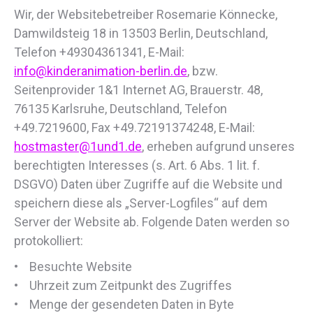
Wir, der Websitebetreiber Rosemarie Könnecke,
Damwildsteig 18 in 13503 Berlin, Deutschland,
Telefon +49304361341, E-Mail:
info@kinderanimation-berlin.de
, bzw.
Seitenprovider 1&1 Internet AG, Brauerstr. 48,
76135 Karlsruhe, Deutschland, Telefon
+49.7219600, Fax +49.72191374248, E-Mail:
hostmaster@1und1.de
, erheben aufgrund unseres
berechtigten Interesses (s. Art. 6 Abs. 1 lit. f.
DSGVO) Daten über Zugriffe auf die Website und
speichern diese als „Server-Logfiles“ auf dem
Server der Website ab. Folgende Daten werden so
protokolliert:
• Besuchte Website
• Uhrzeit zum Zeitpunkt des Zugriffes
• Menge der gesendeten Daten in Byte